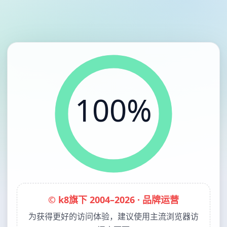
100%
© k8旗下 2004–2026 · 品牌运营
为获得更好的访问体验，建议使用主流浏览器访